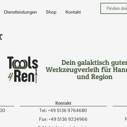
Dienstleistungen
Shop
Kontakt
r
Dein galaktisch gute
Werkzeugverleih für Han
und Region
Kontakt
:00
Tel.: +49 5136 9764680
Fax: +49 5136 9234966
P