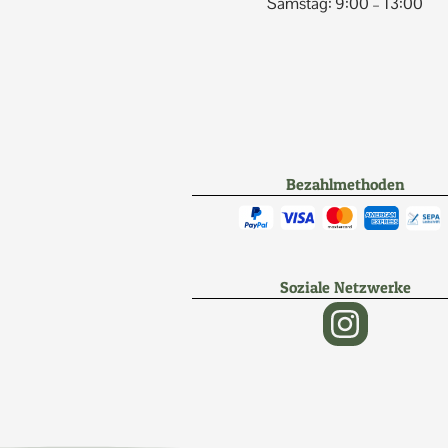
Samstag: 9:00 – 13:00
Bezahlmethoden
Soziale Netzwerke