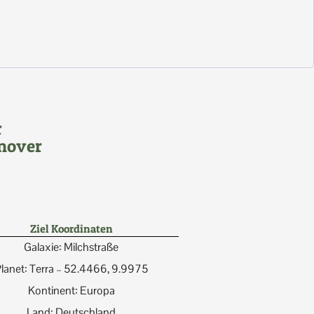
r
nover
Ziel Koordinaten
Galaxie: Milchstraße
lanet: Terra – 52.4466, 9.9975
Kontinent: Europa
Land: Deutschland