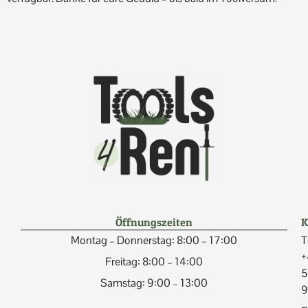
Öffnungszeiten
K
Montag – Donnerstag: 8:00 – 17:00
T
+
Freitag: 8:00 – 14:00
5
Samstag: 9:00 – 13:00
9