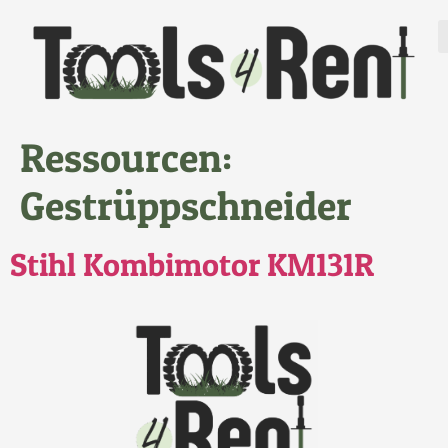
Ressourcen:
Gestrüppschneider
Stihl Kombimotor KM131R