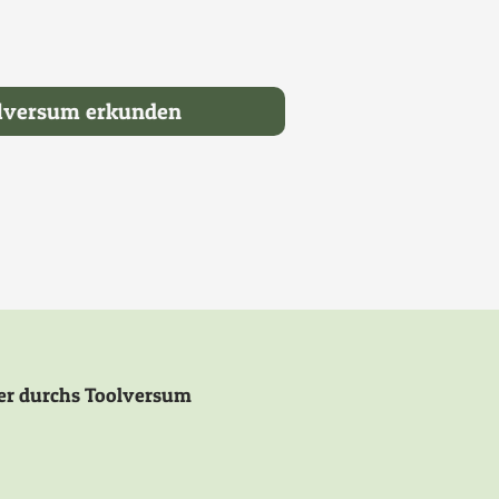
olversum erkunden
cher durchs Toolversum