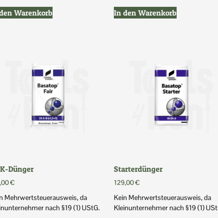
 den Warenkorb
In den Warenkorb
K-Dünger
Starterdünger
,00
€
129,00
€
n Mehrwertsteuerausweis, da
Kein Mehrwertsteuerausweis, da
inunternehmer nach §19 (1) UStG.
Kleinunternehmer nach §19 (1) USt