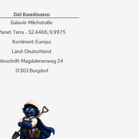
Ziel Koordinaten
Galaxie: Milchstraße
lanet: Terra – 52.4466, 9.9975
Kontinent: Europa
Land: Deutschland
Anschrift: Magdalenenweg 24
31303 Burgdorf