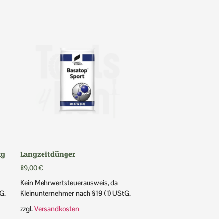
kg
Langzeitdünger
89,00
€
Kein Mehrwertsteuerausweis, da
G.
Kleinunternehmer nach §19 (1) UStG.
zzgl.
Versandkosten