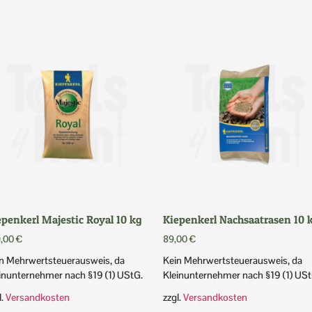
epenkerl Majestic Royal 10 kg
Kiepenkerl Nachsaatrasen 10 
9,00
€
89,00
€
n Mehrwertsteuerausweis, da
Kein Mehrwertsteuerausweis, da
inunternehmer nach §19 (1) UStG.
Kleinunternehmer nach §19 (1) USt
l.
Versandkosten
zzgl.
Versandkosten