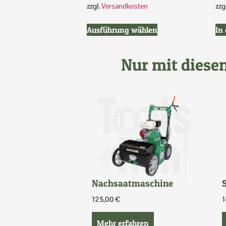
zzgl.
Versandkosten
zzg
Ausführung wählen
In
Nur mit diesen
Nachsaatmaschine
125,00
€
1
Mehr erfahren