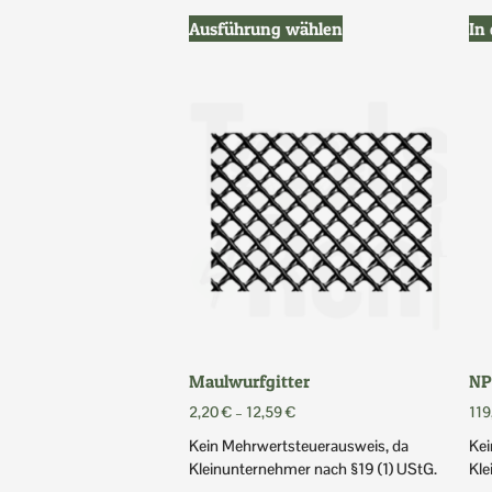
Ausführung wählen
In
Maulwurfgitter
NP
2,20
€
–
12,59
€
119
Kein Mehrwertsteuerausweis, da
Kei
Kleinunternehmer nach §19 (1) UStG.
Kle