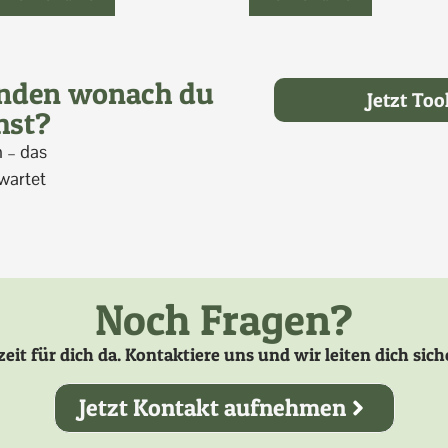
unden wonach du
Jetzt To
hst?
 – das
 wartet
Noch Fragen?
zeit für dich da. Kontaktiere uns und wir leiten dich si
Jetzt Kontakt aufnehmen