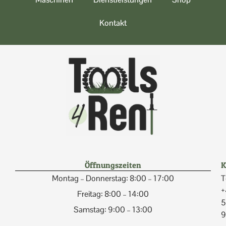
Kontakt
Öffnungszeiten
K
Montag – Donnerstag: 8:00 – 17:00
T
+
Freitag: 8:00 – 14:00
5
Samstag: 9:00 – 13:00
9