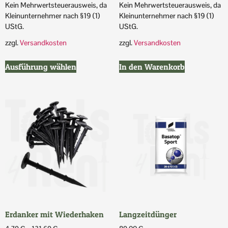
Kein Mehrwertsteuerausweis, da
Kein Mehrwertsteuerausweis, da
Kleinunternehmer nach §19 (1)
Kleinunternehmer nach §19 (1)
UStG.
UStG.
zzgl.
Versandkosten
zzgl.
Versandkosten
Ausführung wählen
In den Warenkorb
Erdanker mit Wiederhaken
Langzeitdünger