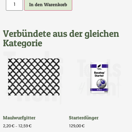
In den Warenkorb
Verbündete aus der gleichen
Kategorie
Maulwurfgitter
Starterdünger
2,20
€
–
12,59
€
129,00
€