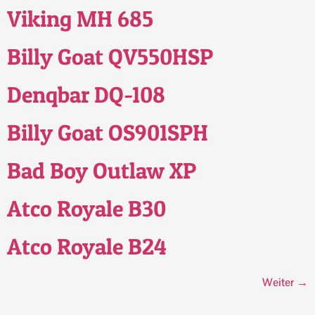
Viking MH 685
Billy Goat QV550HSP
Denqbar DQ-108
Billy Goat OS901SPH
Bad Boy Outlaw XP
Atco Royale B30
Atco Royale B24
Weiter
→