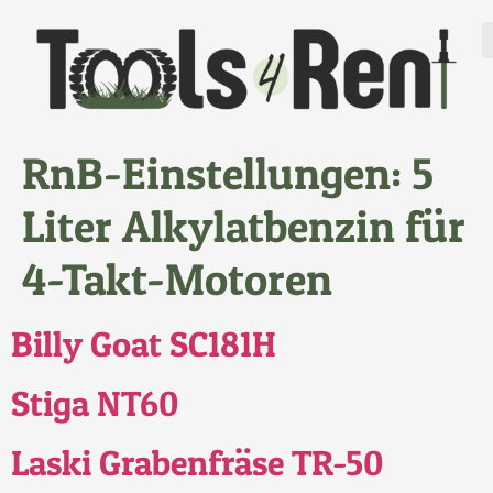
RnB-Einstellungen:
5
Liter Alkylatbenzin für
4-Takt-Motoren
Billy Goat SC181H
Stiga NT60
Laski Grabenfräse TR-50