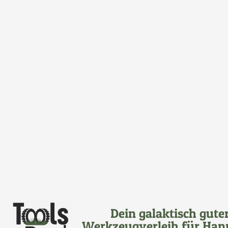
Dein galaktisch gute
Werkzeugverleih für Han