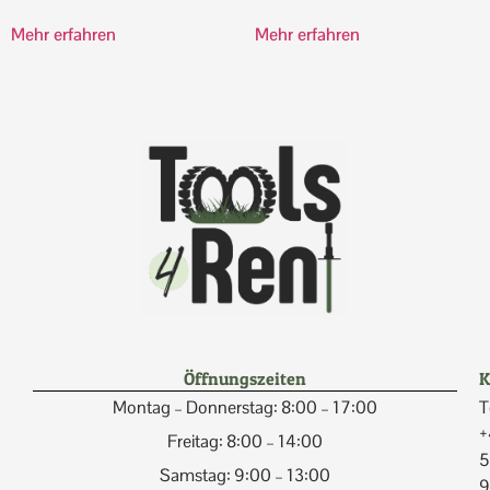
Mehr erfahren
Mehr erfahren
Öffnungszeiten
K
Montag – Donnerstag: 8:00 – 17:00
T
+
Freitag: 8:00 – 14:00
5
Samstag: 9:00 – 13:00
9