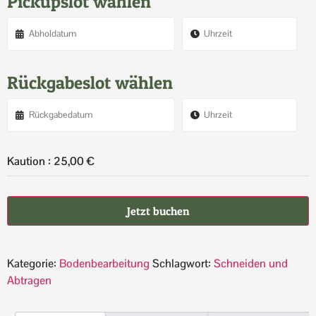
Pickupslot wählen
Rückgabeslot wählen
Kaution :
25,00
€
Jetzt buchen
Kategorie:
Bodenbearbeitung
Schlagwort:
Schneiden und
Abtragen