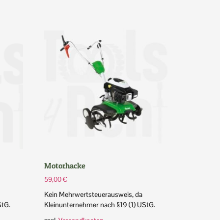
Motorhacke
59,00
€
Kein Mehrwertsteuerausweis, da
StG.
Kleinunternehmer nach §19 (1) UStG.