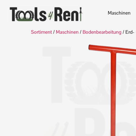
Maschinen
Sortiment
/
Maschinen
/
Bodenbearbeitung
/ Erd-