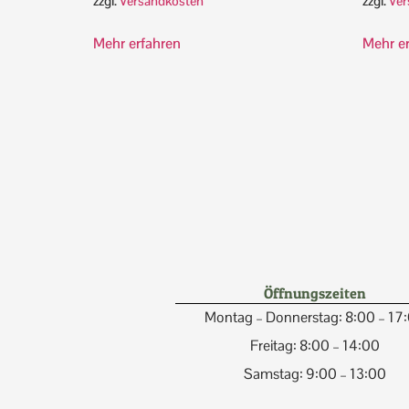
zzgl.
Versandkosten
zzgl.
Ver
Mehr erfahren
Mehr e
Öffnungszeiten
Montag – Donnerstag: 8:00 – 17
Freitag: 8:00 – 14:00
Samstag: 9:00 – 13:00