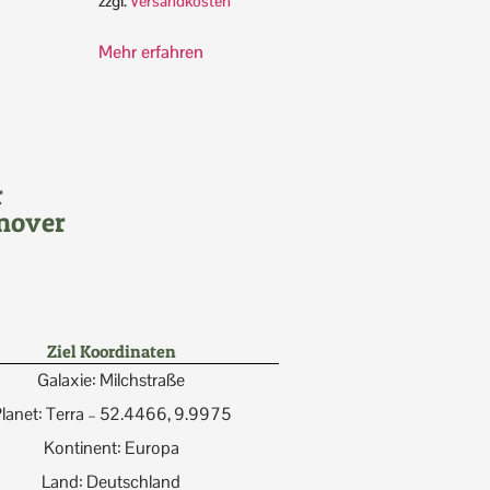
zzgl.
Versandkosten
Mehr erfahren
r
nover
Ziel Koordinaten
Galaxie: Milchstraße
lanet: Terra – 52.4466, 9.9975
Kontinent: Europa
Land: Deutschland