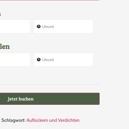
n
len
Jetzt buchen
g
Schlagwort:
Auflockern und Verdichten