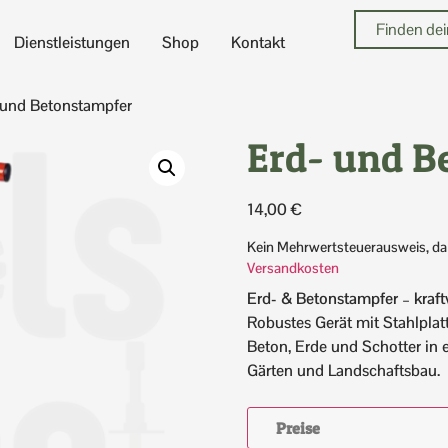
Dienstleistungen
Shop
Kontakt
 und Betonstampfer
Erd- und B
14,00
€
Kein Mehrwertsteuerausweis, da
Versandkosten
Erd- & Betonstampfer – kraft
Robustes Gerät mit Stahlpla
Beton, Erde und Schotter in e
Gärten und Landschaftsbau.
Preise