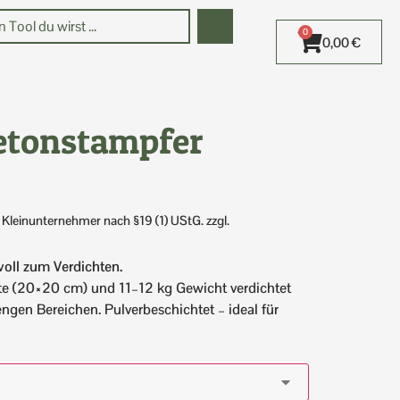
0
0,00
€
etonstampfer
 Kleinunternehmer nach §19 (1) UStG.
zzgl.
voll zum Verdichten.
tte (20×20 cm) und 11–12 kg Gewicht verdichtet
ngen Bereichen. Pulverbeschichtet – ideal für