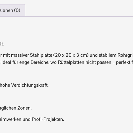
sionen (0)
t.
 mit massiver Stahlplatte (20 x 20 x 3 cm) und stabilem Rohrgriff
ideal für enge Bereiche, wo Rüttelplatten nicht passen – perfekt
hohe Verdichtungskraft.
nglichen Zonen.
Heimwerken und Profi-Projekten.