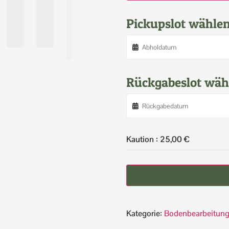
Pickupslot wähle
Rückgabeslot wäh
Kaution :
25,00
€
Kategorie:
Bodenbearbeitun