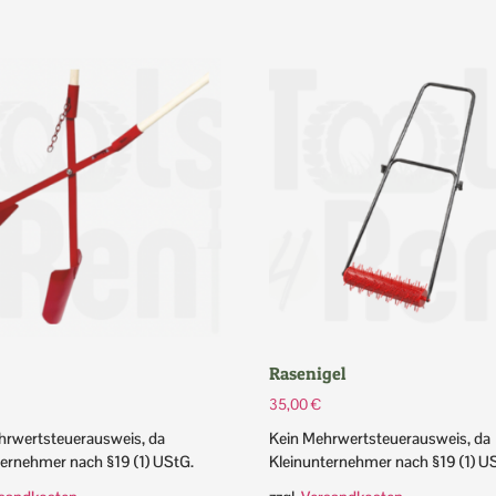
Rasenigel
35,00
€
hrwertsteuerausweis, da
Kein Mehrwertsteuerausweis, da
ternehmer nach §19 (1) UStG.
Kleinunternehmer nach §19 (1) U