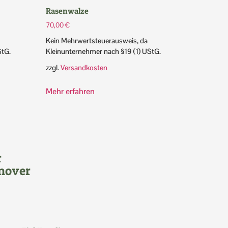
Rasenwalze
70,00
€
Kein Mehrwertsteuerausweis, da
StG.
Kleinunternehmer nach §19 (1) UStG.
zzgl.
Versandkosten
Mehr erfahren
r
nover