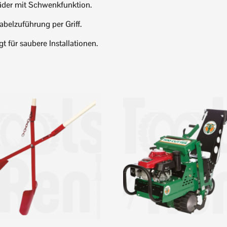
Räder mit Schwenkfunktion.
abelzuführung per Griff.
gt für saubere Installationen.