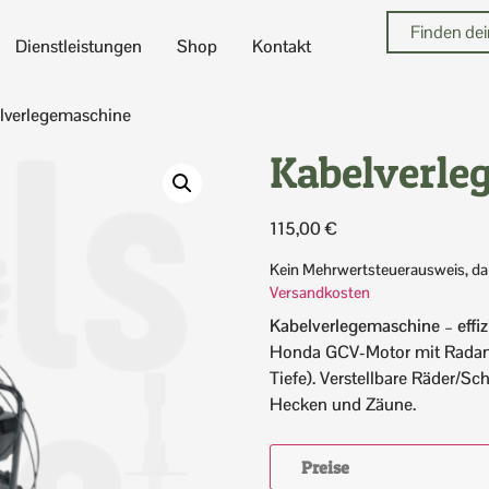
Dienstleistungen
Shop
Kontakt
lverlegemaschine
Kabelverle
115,00
€
Kein Mehrwertsteuerausweis, da
Versandkosten
Kabelverlegemaschine – effiz
Honda GCV-Motor mit Radantr
Tiefe). Verstellbare Räder/Sc
Hecken und Zäune.
Preise