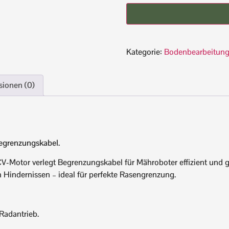
Kategorie:
Bodenbearbeitun
sionen (0)
egrenzungskabel.
Motor verlegt Begrenzungskabel für Mähroboter effizient und ge
Hindernissen – ideal für perfekte Rasengrenzung.
Radantrieb.