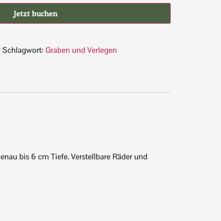
Jetzt buchen
g
Schlagwort:
Graben und Verlegen
nau bis 6 cm Tiefe. Verstellbare Räder und