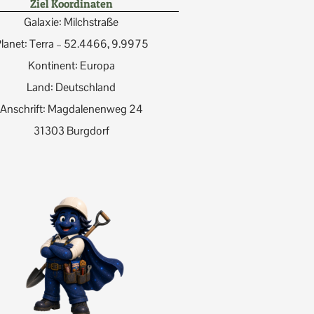
Ziel Koordinaten
Galaxie: Milchstraße
lanet: Terra – 52.4466, 9.9975
Kontinent: Europa
Land: Deutschland
Anschrift: Magdalenenweg 24
31303 Burgdorf