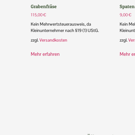
Grabenfräse
Spaten
115,00
€
9,00
€
Kein Mehrwertsteuerausweis, da
Kein Me
Kleinunternehmer nach §19 (1) UStG.
Kleinun
zzgl.
Versandkosten
zzgl.
Ver
Mehr erfahren
Mehr e