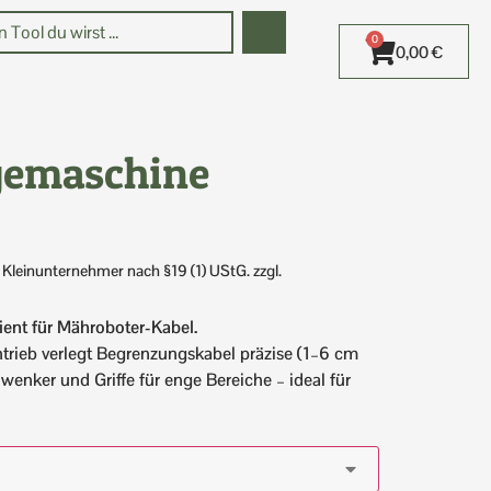
0
0,00
€
gemaschine
 Kleinunternehmer nach §19 (1) UStG.
zzgl.
ient für Mähroboter-Kabel.
ieb verlegt Begrenzungskabel präzise (1–6 cm
hwenker und Griffe für enge Bereiche – ideal für