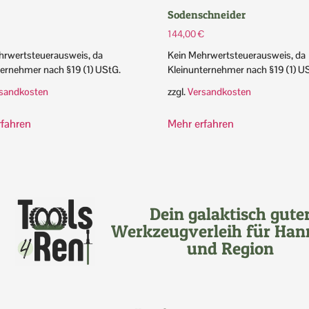
Sodenschneider
144,00
€
hrwertsteuerausweis, da
Kein Mehrwertsteuerausweis, da
ternehmer nach §19 (1) UStG.
Kleinunternehmer nach §19 (1) U
sandkosten
zzgl.
Versandkosten
rfahren
Mehr erfahren
Dein galaktisch gute
Werkzeugverleih für Han
und Region