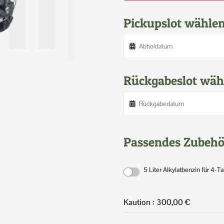
Pickupslot wähle
Rückgabeslot wäh
Passendes Zubehö
5 Liter Alkylatbenzin für 4-
Kaution :
300,00
€