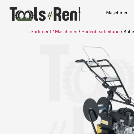
Maschinen
Sortiment
/
Maschinen
/
Bodenbearbeitung
/ Kabe