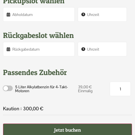
Pickupslot wählen
Rückgabeslot wählen
Passendes Zubehör
5 Liter Alkylatbenzin für 4-Takt-
39,00
€
Motoren
Einmalig
Kaution :
300,00
€
Jetzt buchen