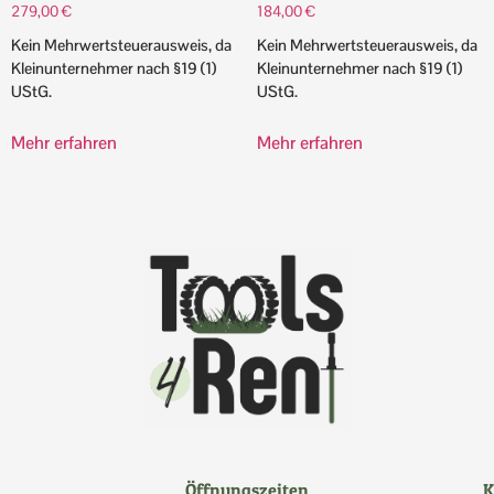
279,00
€
184,00
€
Kein Mehrwertsteuerausweis, da
Kein Mehrwertsteuerausweis, da
Kleinunternehmer nach §19 (1)
Kleinunternehmer nach §19 (1)
UStG.
UStG.
Mehr erfahren
Mehr erfahren
Öffnungszeiten
K