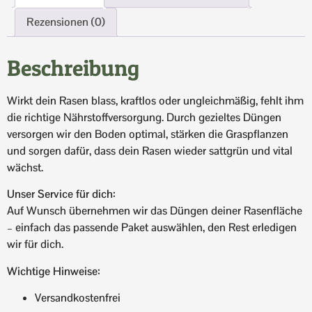
Rezensionen (0)
Beschreibung
Wirkt dein Rasen blass, kraftlos oder ungleichmäßig, fehlt ihm
die richtige Nährstoffversorgung. Durch gezieltes Düngen
versorgen wir den Boden optimal, stärken die Graspflanzen
und sorgen dafür, dass dein Rasen wieder sattgrün und vital
wächst.
Unser Service für dich:
Auf Wunsch übernehmen wir das Düngen deiner Rasenfläche
– einfach das passende Paket auswählen, den Rest erledigen
wir für dich.
Wichtige Hinweise:
Versandkostenfrei